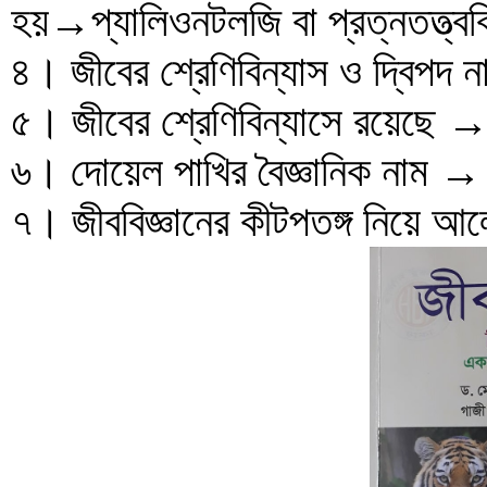
হয়→প্যালিওনটলজি বা প্রত্নতত্ত্ববি
৪। জীবের শ্রেণিবিন্যাস ও দ্বিপদ
৫। জীবের শ্রেণিবিন্যাসে রয়েছে →
৬। দোয়েল পাখির বৈজ্ঞানিক নাম
৭। জীববিজ্ঞানের কীটপতঙ্গ নিয়ে 