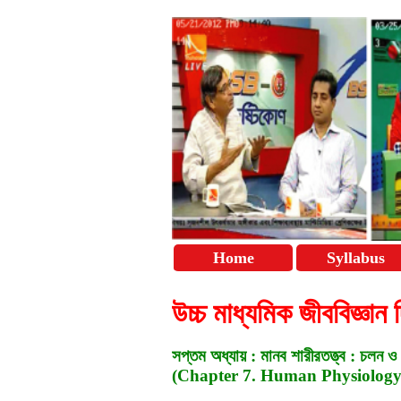
Home
Syllabus
উচ্চ মাধ্যমিক জীববিজ্
সপ্তম অধ্যায় : মানব শারীরতত্ত্ব : চলন ও 
(Chapter 7. Human Physiolog