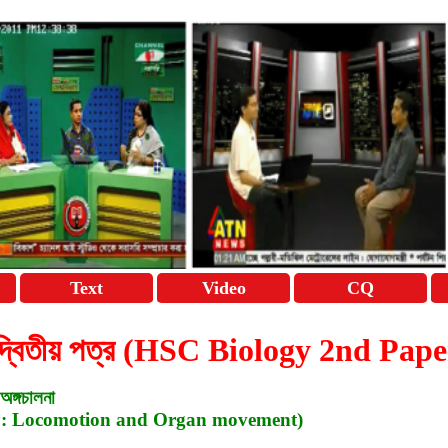
Text
Video
CQ
ঞান দ্বিতীয় পত্র (HSC Biology 2nd Pap
অঙ্গচালনা
y: Locomotion and Organ movement)