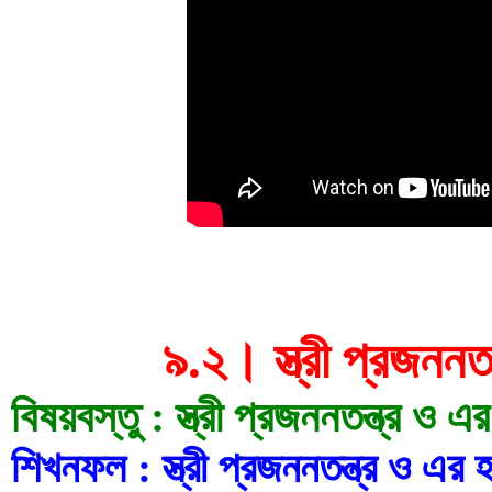
৯.২। স্ত্রী প্রজননত
বিষয়বস্তু : স্ত্রী প্রজননতন্ত্র ও 
শিখনফল : স্ত্রী প্রজননতন্ত্র ও এর