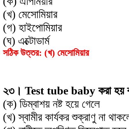
(ক) এপিমিয়ার
(খ) মেসোমিয়ার
(গ) হাইপোমিয়ার
(ঘ) এক্টোডার্ম
সঠিক উত্তর: (খ) মেসোমিয়ার
২৩। Test tube baby করা হয় ক
(ক) ডিম্বাশয় নষ্ট হয়ে গেলে
(খ) স্বামীর কার্যকর শুক্রাণু না থাকল