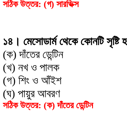
সঠিক উত্তর: (গ) সারভিক্স
১৪। মেসোডার্ম থেকে কোনটি সৃষ্টি 
(ক) দাঁতের ডেন্টিন
(খ) নখ ও পালক
(গ) শিং ও আঁইশ
(ঘ) পায়ুর আবরণ
সঠিক উত্তর: (ক) দাঁতের ডেন্টিন