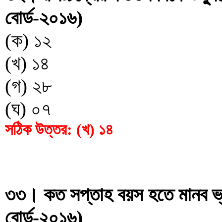
বোর্ড-২০১৬)
(ক) ১২
(খ) ১৪
(গ) ২৮
(ঘ) ০৭
সঠিক উত্তর: (খ) ১৪
৩৩। কত সপ্তাহ বয়স হতে মানব ভ্রূণে
বোর্ড-২০১৬)