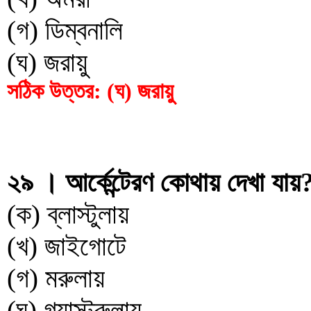
(গ) ডিম্বনালি
(ঘ) জরায়ু
সঠিক উত্তর: (ঘ) জরায়ু
২৯ । আর্কেন্টেরণ কোথায় দেখা যায়?
(ক) ব্লাস্টুলায়
(খ) জাইগোটে
(গ) মরুলায়
(ঘ) গ্যাস্ট্রুলায়