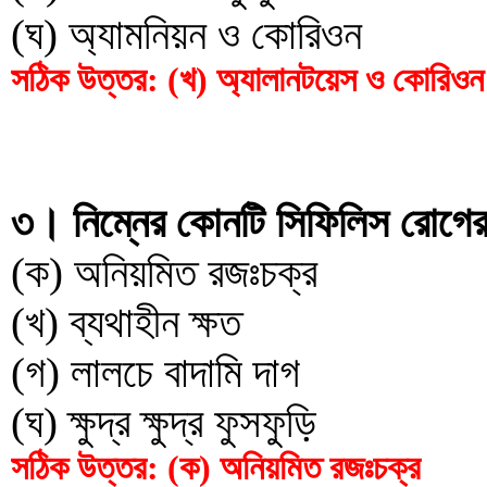
(ঘ) অ্যামনিয়ন ও কোরিওন
সঠিক উত্তর: (খ) অ্যালানটয়েস ও কোরিওন
৩। নিম্নের কোনটি সিফিলিস রোগের 
(ক) অনিয়মিত রজঃচক্র
(খ) ব্যথাহীন ক্ষত
(গ) লালচে বাদামি দাগ
(ঘ) ক্ষুদ্র ক্ষুদ্র ফুসফুড়ি
সঠিক উত্তর: (ক) অনিয়মিত রজঃচক্র