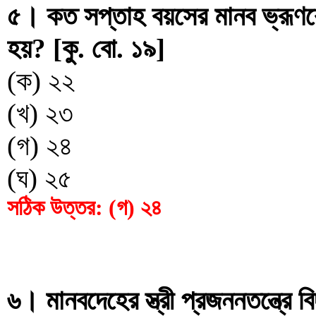
৫। কত সপ্তাহ বয়সের মানব ভ্রূণকে
হয়? [কু. বো. ১৯]
(ক) ২২
(খ) ২৩
(গ) ২৪
(ঘ) ২৫
সঠিক উত্তর: (গ) ২৪
৬। মানবদেহের স্ত্রী প্রজননতন্ত্রে 