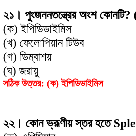
২১। পুংজননতন্ত্রের অংশ কোনটি? 
(ক) ইপিডিডাইমিস
(খ) ফেলোপিয়ান টিউব
(গ) ডিম্বাশয়
(ঘ) জরায়ু
সঠিক উত্তর: (ক) ইপিডিডাইমিস
২২। কোন ভ্রূণীয় স্তর হতে Spleen