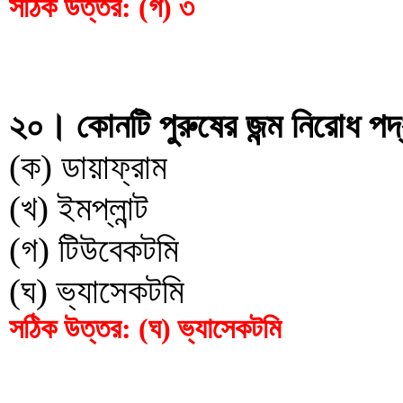
সঠিক উত্তর: (গ) ৩
২০। কোনটি পুরুষের জন্ম নিরোধ পদ
(ক) ডায়াফ্রাম
(খ) ইমপ্লান্ট
(গ) টিউবেকটমি
(ঘ) ভ্যাসেকটমি
সঠিক উত্তর: (ঘ) ভ্যাসেকটমি