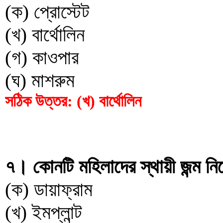
(ক) প্রোস্টেট
(খ) বার্থোলিন
(গ) কাওপার
(ঘ) মাশরুম
সঠিক উত্তর: (খ) বার্থোলিন
৭। কোনটি মহিলাদের স্থায়ী জন্ম ন
(ক) ডায়াফ্রাম
(খ) ইমপ্লান্ট