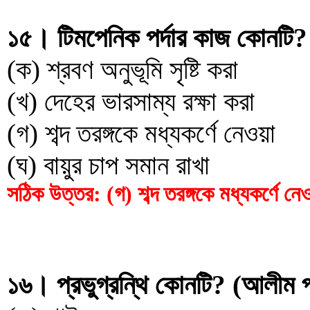
১৫। টিমপেনিক পর্দার কাজ কোনটি?
(ক) শ্রবণ অনুভূমি সৃষ্টি করা
(খ) দেহের ভারসাম্য রক্ষা করা
(গ) শব্দ তরঙ্গকে মধ্যকর্ণে নেওয়া
(ঘ) বায়ুর চাপ সমান রাখা
সঠিক উত্তর: (গ) শব্দ তরঙ্গকে মধ্যকর্ণে নে
১৬। প্রভুগ্রন্থি কোনটি? (আলীম প