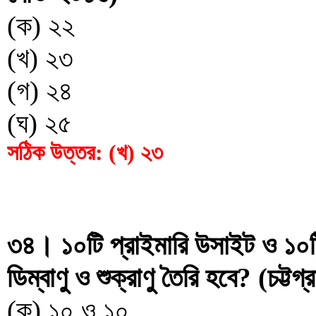
(ক) ২২
(খ) ২৩
(গ) ২৪
(ঘ) ২৫
সঠিক উত্তর: (খ) ২৩
৩৪। ১০টি প্রাইমারি উসাইট ও ১০টি 
ডিম্বাণু ও শুক্রাণু তৈরি হবে? (চট্টগ
(ক) ১০ ও ১০