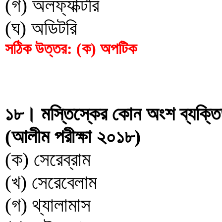
(গ) অলফ্যাক্টরি
(ঘ) অডিটরি
সঠিক উত্তর: (ক) অপটিক
১৮। মস্তিস্কের কোন অংশ ব্যক্তি
(আলীম পরীক্ষা ২০১৮)
(ক) সেরেব্রাম
(খ) সেরেবেলাম
(গ) থ্যালামাস