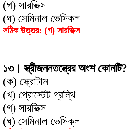
(গ) সারভিক্স
(ঘ) সেমিনাল ভেসিকল
সঠিক উত্তর: (গ) সারভিক্স
১৩। স্ত্রীজননতন্ত্রের অংশ কোনটি?
(ক) স্ক্রোটাম
(খ) প্রোস্টেট গ্রন্থি
(গ) সারভিক্স
(ঘ) সেমিনাল ভেসিক্ল