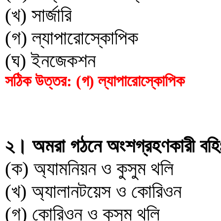
(খ) সার্জারি
(গ) ল্যাপারোস্কোপিক
(ঘ) ইনজেকশন
সঠিক উত্তর: (গ) ল্যাপারোস্কোপিক
২। অমরা গঠনে অংশগ্রহণকারী বহিঃভ
(ক) অ্যামনিয়ন ও কুসুম থলি
(খ) অ্যালানটয়েস ও কোরিওন
(গ) কোরিওন ও কুসুম থলি