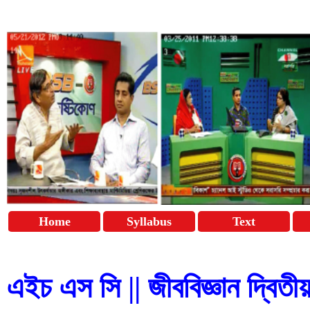
Home
Syllabus
Text
এইচ এস সি || জীববিজ্ঞান দ্বিতীয়