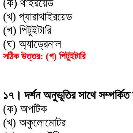
(ক) থাইরয়েড
(খ) প্যারাথাইরয়েড
(গ) পিটুইটারি
(ঘ) অ্যাড্রেনাল
সঠিক উত্তর: (গ) পিটুইটারি
১৭। দর্শন অনুভূতির সাথে সম্পর্কি
(ক) অপটিক
(খ) অকুলোমোটর