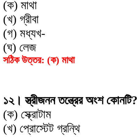
(ক) মাথা
(খ) গ্রীবা
(গ) মধ্যখ-
(ঘ) লেজ
সঠিক উত্তর: (ক) মাথা
১২। স্ত্রীজনন তন্ত্রের অংশ কোনটি?
(ক) স্ক্রোটাম
(খ) প্রোস্টেট গ্রন্থি