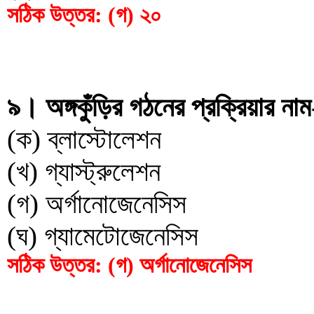
সঠিক উত্তর: (গ) ২০
৯। অঙ্গকুঁড়ির গঠনের প্রক্রিয়ার নাম
(ক) ব্লাস্টোলেশন
(খ) গ্যাস্ট্রুলেশন
(গ) অর্গানোজেনেসিস
(ঘ) গ্যামেটোজেনেসিস
সঠিক উত্তর: (গ) অর্গানোজেনেসিস