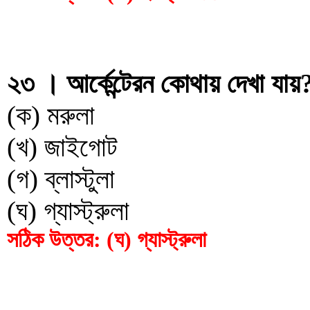
২৩ । আর্কেন্টেরন কোথায় দেখা যায়
(ক) মরুলা
(খ) জাইগোট
(গ) ব্লাস্টুলা
(ঘ) গ্যাস্ট্রুলা
সঠিক উত্তর: (ঘ) গ্যাস্ট্রুলা