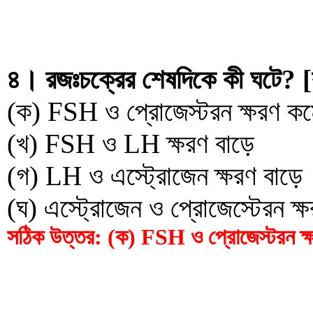
৪। রজঃচক্রের শেষদিকে কী ঘটে? [
(ক) FSH ও প্রোজেস্টরন ক্ষরণ ক
(খ) FSH ও LH ক্ষরণ বাড়ে
(গ) LH ও এস্ট্রোজেন ক্ষরণ বাড়ে
(ঘ) এস্ট্রোজেন ও প্রোজেস্টেরন ক্
সঠিক উত্তর: (ক) FSH ও প্রোজেস্টরন ক্