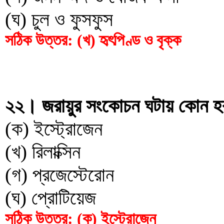
(ঘ) চুল ও ফুসফুস
সঠিক উত্তর: (খ) হৃৎপিণ্ড ও বৃক্ক
২২। জরায়ুর সংকোচন ঘটায় কোন হ
(ক) ইস্ট্রোজেন
(খ) রিলাক্সিন
(গ) প্রজেস্টেরোন
(ঘ) প্রোটিয়েজ
সঠিক উত্তর: (ক) ইস্ট্রোজেন