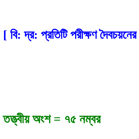
[ বি: দ্র: প্রতিটি পরীক্ষণ দৈবচয়নে
তত্ত্বীয় অংশ = ৭৫ নম্বর