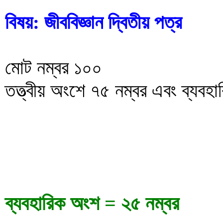
বিষয়: জীববিজ্ঞান দ্বিতীয় পত্র
মোট নম্বর ১০০
তত্ত্বীয় অংশে ৭৫ নম্বর এবং ব্যব
ব্যবহারিক অংশ = ২৫ নম্বর