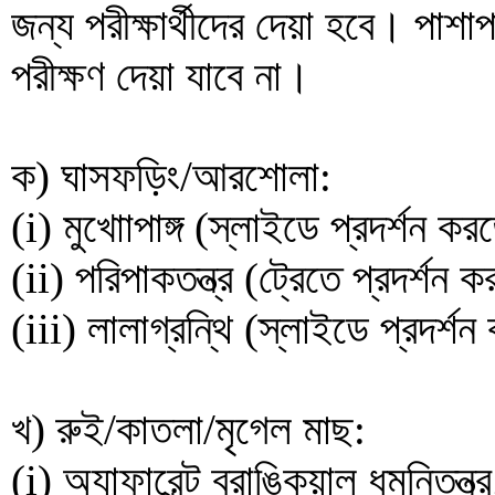
জন্য পরীক্ষার্থীদের দেয়া হবে। পাশা
পরীক্ষণ দেয়া যাবে না।
ক) ঘাসফড়িং/আরশোলা:
(i) মুখাোপাঙ্গ (স্লাইডে প্রদর্শন কর
(ii) পরিপাকতন্ত্র (ট্রেতে প্রদর্শন 
(iii) লালাগ্রন্থি (স্লাইডে প্রদর্শ
খ) রুই/কাতলা/মৃগেল মাছ:
(i) অ্যাফারেন্ট ব্রাঙ্কিয়াল ধমনিতন্ত্র