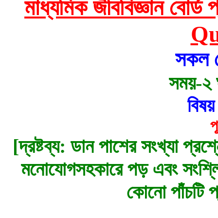
মাধ্যমিক জীববিজ্ঞান বোর
Qu
সকল ব
সময়-২ ঘ
বিষ
প
[দ্রষ্টব্য: ডান পাশের সংখ্যা প্রশ
মনোযোগসহকারে পড় এবং সংশ্লিষ
কোনো পাঁচটি প