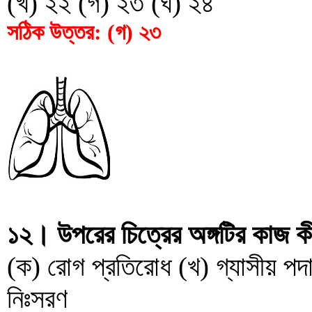
(খ) ২২ (গ) ২৩ (ঘ) ২৪
সঠিক উত্তর: (গ) ২৩
১২। উপরের চিত্রের অঙ্গটির কাজ ক
(ক) রোগ প্রতিরোধ (খ) গ্যাসীয় পদার
নিঃসরণ