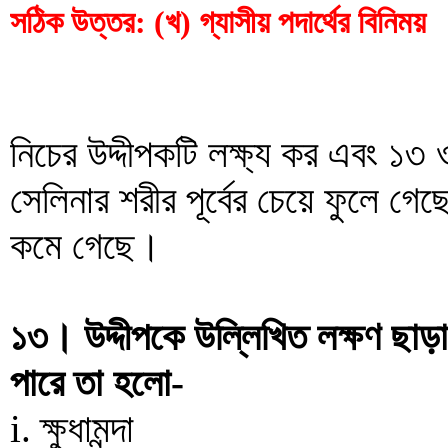
সঠিক উত্তর: (খ) গ্যাসীয় পদার্থের বিনিময়
নিচের উদ্দীপকটি লক্ষ্য কর এবং ১৩ 
সেলিনার শরীর পূর্বের চেয়ে ফুলে গেছ
কমে গেছে।
১৩। উদ্দীপকে উল্লিখিত লক্ষণ ছাড়া
পারে তা হলো-
i. ক্ষুধামন্দা