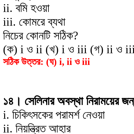
ii. বমি হওয়া
iii. কোমরে ব্যথা
নিচের কোনটি সঠিক?
(ক) i ও ii (খ) i ও iii (গ) ii ও iii
সঠিক উত্তর: (ঘ) i, ii ও iii
১৪। সেলিনার অবস্থা নিরাময়ের জন্
i. চিকিৎসকের পরামর্শ নেওয়া
ii. নিয়ন্ত্রিত আহার