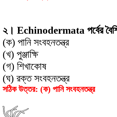
২। Echinodermata পর্বের বৈশিষ
(ক) পানি সংবহনতন্ত্র
(খ) পুঞ্জাক্ষি
(গ) শিখাকোষ
(ঘ) রক্ত সংবহনতন্ত্র
সঠিক উত্তর: (ক) পানি সংবহনতন্ত্র