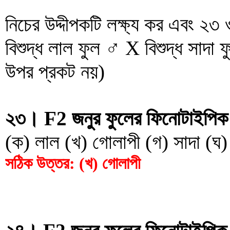
নিচের উদ্দীপকটি লক্ষ্য কর এবং ২৩
বিশুদ্ধ লাল ফুল ♂ X বিশুদ্ধ সাদা 
উপর প্রকট নয়)
২৩। F2 জনুর ফুলের ফিনোটাইপিক 
(ক) লাল (খ) গোলাপী (গ) সাদা (ঘ)
সঠিক উত্তর: (খ) গোলাপী