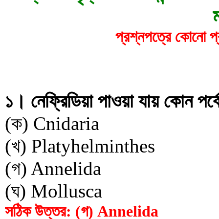
প্রশ্নপত্রে কোনো প্
১। নেফ্রিডিয়া পাওয়া যায় কোন পর্ব
(ক) Cnidaria
(খ) Platyhelminthes
(গ) Annelida
(ঘ) Mollusca
সঠিক উত্তর: (গ) Annelida