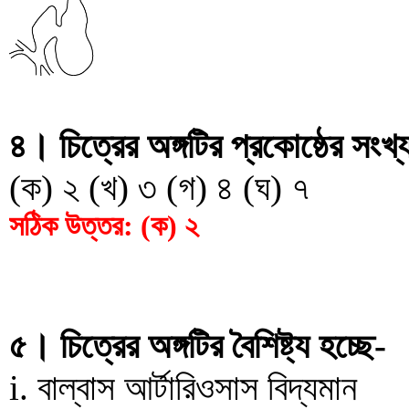
৪। চিত্রের অঙ্গটির প্রকোষ্ঠের সংখ
(ক) ২ (খ) ৩ (গ) ৪ (ঘ) ৭
সঠিক উত্তর: (ক) ২
৫। চিত্রের অঙ্গটির বৈশিষ্ট্য হচ্ছে-
i. বাল্বাস আর্টারিওসাস বিদ্যমান