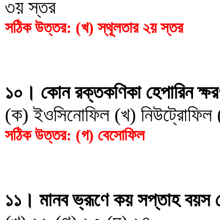
৩য় স্তর
সঠিক উত্তর: (খ) স্থূলতার ২য় স্তর
১০। কোন রক্তকণিকা হেপারিন ক্ষ
(ক) ইওসিনোফিল (খ) নিউট্রোফিল
সঠিক উত্তর: (গ) বেসোফিল
১১। মানব ভ্রূণে কয় সপ্তাহ বয়স থে