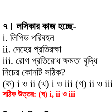
৭। লসিকার কাজ হচ্ছে-
i. লিপিড পরিবহন
ii. দেহের প্রতিরক্ষা
iii. রোগ প্রতিরোধ ক্ষমতা বৃদ্ধি
নিচের কোনটি সঠিক?
(ক) i ও ii (খ) i ও iii (গ) ii ও iii
সঠিক উত্তর: (ঘ) i, ii ও iii