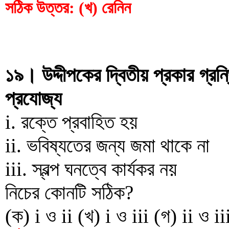
সঠিক উত্তর: (খ) রেনিন
১৯। উদ্দীপকের দ্বিতীয় প্রকার গ্রন্
প্রযোজ্য
i. রক্তে প্রবাহিত হয়
ii. ভবিষ্যতের জন্য জমা থাকে না
iii. স্বল্প ঘনত্বে কার্যকর নয়
নিচের কোনটি সঠিক?
(ক) i ও ii (খ) i ও iii (গ) ii ও iii