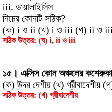
iii. ডায়ালাইসিস
নিচের কোনটি সঠিক?
(ক) i ও ii (খ) i ও iii (গ) ii ও iii
সঠিক উত্তর: (ঘ) i, ii ও iii
১৫। এক্সিস কোন অঞ্চলের কশেরুক
(ক) উদর দেশীয় (খ) গ্রীবাদেশীয় (গ)
সঠিক উত্তর: (খ) গ্রীবাদেশীয়