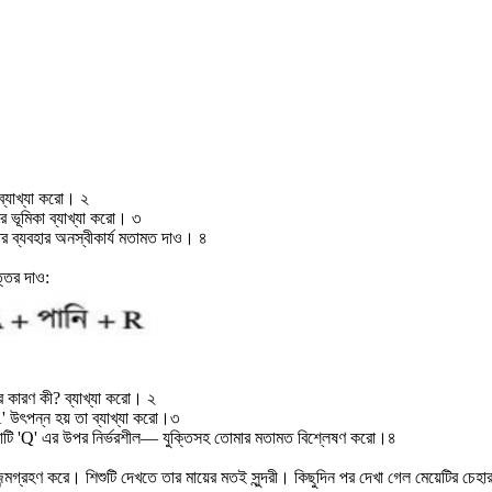
 ব্যাখ্যা করো। ২
 ভূমিকা ব্যাখ্যা করো। ৩
ির ব্যবহার অনস্বীকার্য মতামত দাও। ৪
ত্তর দাও:
র কারণ কী? ব্যাখ্যা করো। ২
'A' উৎপন্ন হয় তা ব্যাখ্যা করো।৩
রিয়াটি 'Q' এর উপর নির্ভরশীল— যুক্তিসহ তোমার মতামত বিশ্লেষণ করো।৪
গ্রহণ করে। শিশুটি দেখতে তার মায়ের মতই সুন্দরী। কিছুদিন পর দেখা গেল মেয়েটির চেহারা 