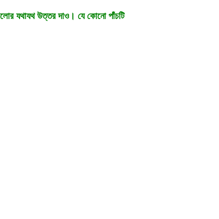
শ্নগুলোর যথাযথ উত্তর দাও। যে কোনো পাঁচটি