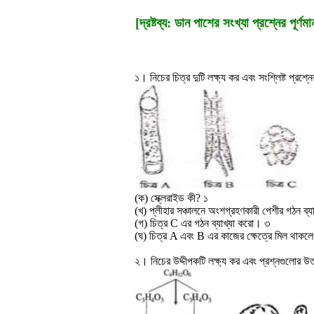
[দ্রষ্টব্য: ডান পাশের সংখ্যা প্রশ্নের প
১। নিচের চিত্র দুটি লক্ষ্য কর এবং সংশ্লিষ্ট প্রশ্
(ক) স্ক্লেরাইড কী? ১
(খ) প্লীহার সঞ্চালনে অংশগ্রহণকারী পেশীর গঠন ব্
(গ) চিত্র C এর গঠন ব্যাখ্যা করো। ৩
(ঘ) চিত্র A এবং B এর কাজের ক্ষেত্রে মিল থাক
২। নিচের উদ্দীপকটি লক্ষ্য কর এবং প্রশ্নগুলোর উ