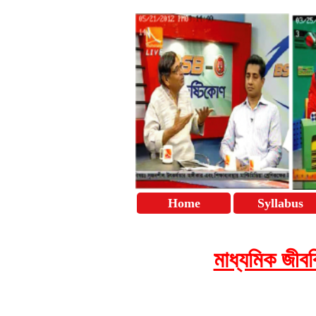
Home
Syllabus
মাধ্যমিক জীব