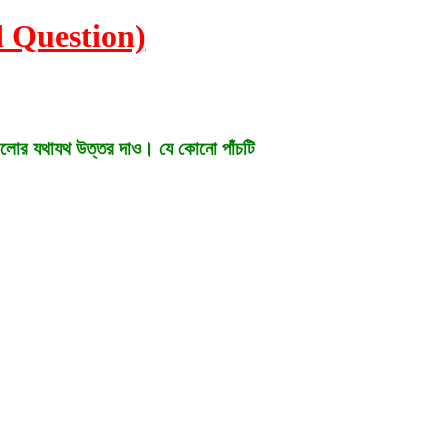
ard Question)
শ্নগুলোর যথাযথ উত্তর দাও। যে কোনো পাঁচটি