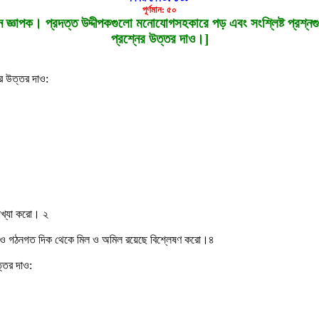
পূর্ণমান: ৫০
ূর্ণমান জ্ঞাপক। প্রদত্ত উদ্দীপকগুলো মনোযোগসহকারে পড় এবং সংশ্লিষ্ট প্র
প্রশ্নের উত্তর দাও।]
নের উত্তর দাও:
যাখ্যা করো। ২
লেও গঠনগত দিক থেকে মিল ও অমিল রয়েছে বিশ্লেষণ করো।৪
ত্তর দাও: