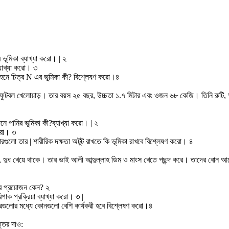
 ভূমিকা ব্যাখ্যা করো। | ২
্যাখ্যা করো। ৩
পরিবহনে চিত্র N এর ভূমিকা কী? বিশ্লেষণ করো।৪
ুটবল খেলোয়াড়। তার বয়স ২৫ বছর, উচ্চতা ১.৭ মিটার এবং ওজন ৬৮ কেজি। তিনি রুটি, আ
নে পানির ভূমিকা কী?ব্যাখ্যা করো। | ২
করো। ৩
বারগুলো তার | শারীরিক দক্ষতা অটুট রাখতে কি ভূমিকা রাখবে বিশ্লেষণ করো। ৪
ির, দুধ খেয়ে থাকে। তার ভাই আলী আব্দুল্লাহ ডিম ও মাংস খেতে পছন্দ করে। তাদের বোন আয
াখার প্রয়োজন কেন? ২
পাক প্রক্রিয়া ব্যাখ্যা করো। ৩ |
ারগুলোর মধ্যে কোনগুলো বেশি কার্যকরী হবে বিশ্লেষণ করো।৪
ত্তর দাও: