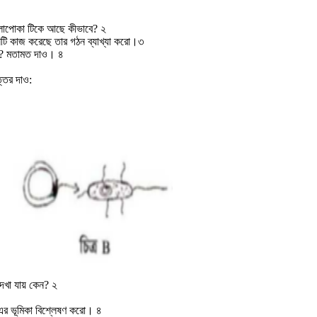
তেলাপোকা টিকে আছে কীভাবে? ২
দানটি কাজ করেছে তার গঠন ব্যাখ্যা করো।৩
রে? মতামত দাও। ৪
ত্তর দাও:
 দেখা যায় কেন? ২
A এর ভূমিকা বিশ্লেষণ করো। ৪