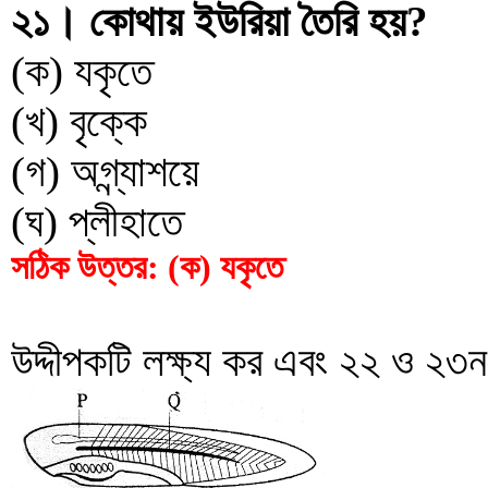
২১। কোথায় ইউরিয়া তৈরি হয়?
(ক) যকৃতে
(খ) বৃক্কে
(গ) অগ্ন্যাশয়ে
(ঘ) প্লীহাতে
সঠিক উত্তর: (ক) যকৃতে
উদ্দীপকটি লক্ষ্য কর এবং ২২ ও ২৩ন