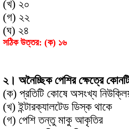
(খ) ২০
(গ) ২২
(ঘ) ২৪
সঠিক উত্তর: (ক) ১৬
২। অনৈচ্ছিক পেশির ক্ষেত্রে কোনট
(ক) প্রতিটি কোষে অসংখ্য নিউক্লিয়
(খ) ইন্টারক্যালটেড ডিস্ক থাকে
(গ) পেশি তন্তু মাকু আকৃতির