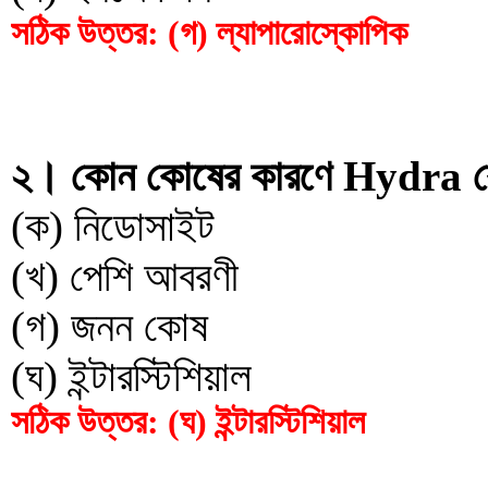
সঠিক উত্তর: (গ) ল্যাপারোস্কোপিক
২। কোন কোষের কারণে Hydra কে
(ক) নিডোসাইট
(খ) পেশি আবরণী
(গ) জনন কোষ
(ঘ) ইন্টারস্টিশিয়াল
সঠিক উত্তর: (ঘ) ইন্টারস্টিশিয়াল