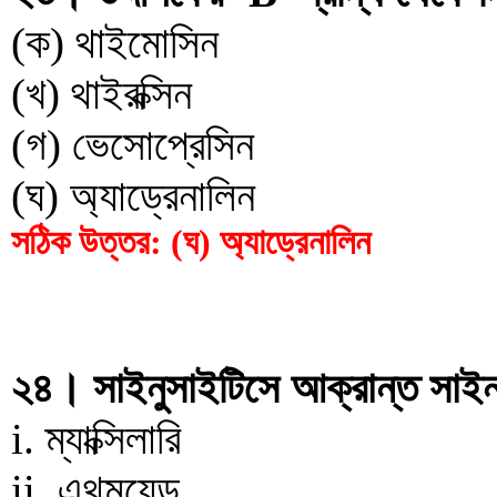
(ক) থাইমোসিন
(খ) থাইরক্সিন
(গ) ভেসোপ্রেসিন
(ঘ) অ্যাড্রেনালিন
সঠিক উত্তর: (ঘ) অ্যাড্রেনালিন
২৪। সাইনুসাইটিসে আক্রান্ত সাই
i. ম্যাক্সিলারি
ii. এথময়েড