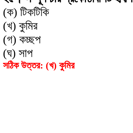
(ক) টিকটিকি
(খ) কুমির
(গ) কচ্ছপ
(ঘ) সাপ
সঠিক উত্তর: (খ) কুমির