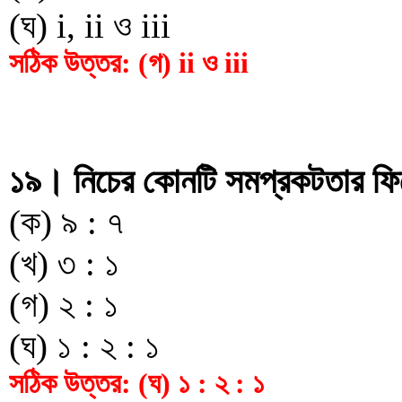
(ঘ) i, ii ও iii
সঠিক উত্তর: (গ) ii ও iii
১৯। নিচের কোনটি সমপ্রকটতার ফ
(ক) ৯ : ৭
(খ) ৩ : ১
(গ) ২ : ১
(ঘ) ১ : ২ : ১
সঠিক উত্তর: (ঘ) ১ : ২ : ১