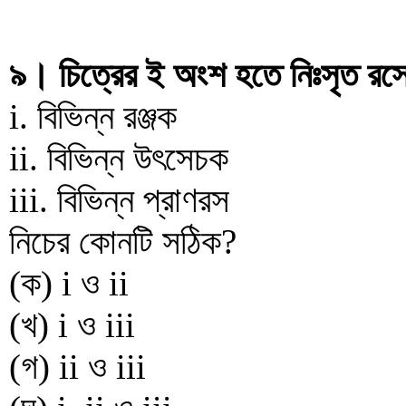
৯। চিত্রের ই অংশ হতে নিঃসৃত রসে
i. বিভিন্ন রঞ্জক
ii. বিভিন্ন উৎসেচক
iii. বিভিন্ন প্রাণরস
নিচের কোনটি সঠিক?
(ক) i ও ii
(খ) i ও iii
(গ) ii ও iii