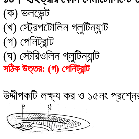
(ক) ভলভেন্ট
(খ) স্ট্রেপটোলিন গ্লুটিন্যান্ট
(গ) পেনিট্রান্ট
(ঘ) স্টেরিওলিন গ্লুটিন্যান্ট
সঠিক উত্তর: (গ) পেনিট্রান্ট
উদ্দীপকটি লক্ষ্য কর ও ১৫নং প্রশ্ন