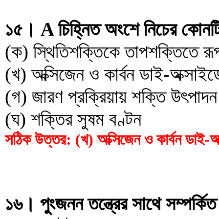
১৫। A চিহ্নিত অংশে নিচের কোনট
(ক) স্থিতিশক্তিকে তাপশক্তিতে রূ
(খ) অক্সিজেন ও কার্বন ডাই-অক্সাইড
(গ) জারণ প্রক্রিয়ায় শক্তি উৎপাদন
(ঘ) শক্তির সুষম বণ্টন
সঠিক উত্তর: (খ) অক্সিজেন ও কার্বন ডাই-অক
১৬। পুংজনন তন্ত্রের সাথে সম্পর্কিত