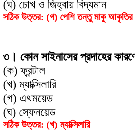
(ঘ) চোখ ও জিহ্বায় বিদ্যমান
সঠিক উত্তর: (গ) পেশি তন্তু মাকু আকৃতির
৩। কোন সাইনাসের প্রদাহের কারণে 
(ক) ফ্রন্টাল
(খ) ম্যাক্সিলারি
(গ) এথময়েড
(ঘ) স্ফেনয়েড
সঠিক উত্তর: (খ) ম্যাক্সিলারি