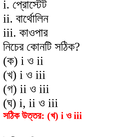
i. প্রোস্টেট
ii. বার্থোলিন
iii. কাওপার
নিচের কোনটি সঠিক?
(ক) i ও ii
(খ) i ও iii
(গ) ii ও iii
(ঘ) i, ii ও iii
সঠিক উত্তর: (খ) i ও iii