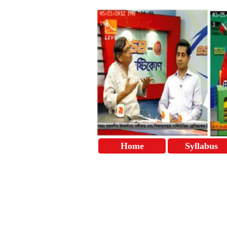
Home
Syllabus