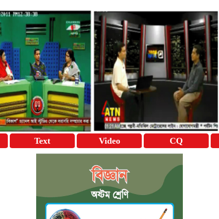
Text
Video
CQ