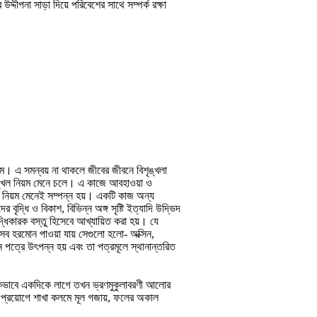
দ্দীপনা সাড়া দিয়ে পরিবেশের সাথে সম্পর্ক রক্ষা
ক্রম। এ সমন্বয় না থাকলে জীবের জীবনে বিশৃঙ্খলা
সুশৃঙ্খল নিয়ম মেনে চলে। এ কাজে আবহাওয়া ও
ষ নিয়ম মেনেই সম্পন্ন হয়। একটি কাজ অন্য
ৃদ্ধি ও বিকাশ, বিভিন্ন অঙ্গ সৃষ্টি ইত্যাদি উদ্ভিদ
্ধিকারক বস্তু হিসেবে আখ্যায়িত করা হয়। যে
যেসব হরমোন পাওয়া যায় সেগুলো হলো- অক্সিন,
পত্রে উৎপন্ন হয় এবং তা পত্রমূলে স্থানান্তরিত
কভাবে একদিকে লাগে তখন ভ্রণমুকুলাবরণী আলোর
িন প্রয়োগে শাখা কলমে মূল গজায়, ফলের অকাল