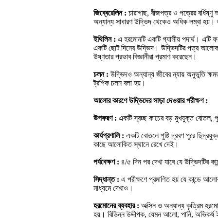
জিব্বেরেলিন :
চারাগাছ, বীজপত্র ও পত্রের বর্ধিষ্ণু
অন্যান্য সাধারণ উদ্ভিদ থেকেও অধিক লম্বা হয়। জী
ইথিলিন :
এ হরমোনটি একটি গ্যাসীয় পদার্থ। এটি ফল
একটি ছোট দিনের উদ্ভিদ। উদ্ভিদটির পত্র আলোক পর্য
উষ্ণতার প্রভাব বিজ্ঞানীরা প্রমাণ করেছেন।
চলন :
উদ্ভিদও অন্যান্য জীবের ন্যায় অনুভূতি ক্ষ
ট্রপিক চলন বলা হয়।
আলোর কারণে উদ্ভিদের সাড়া দেওয়ার পরীক্ষণ :
উপকরণ :
একটি স্বচ্ছ কাচের বড় মুখযুক্ত বোতল, পুষ
কার্যপ্রণালি :
একটি বোতলে পুষ্টি দ্রবণ পুরে ছিদ্রযু
কাছে আলোকিত স্থানে রেখে দেই।
পর্যবেক্ষণ :
৪/৫ দিন পর দেখা যাবে যে উদ্ভিদটির ক
সিদ্ধান্ত :
এ পরীক্ষণে প্রমাণিত হয় যে কান্ডে আল
মাধ্যমে দেখাও।
হরমোনের ব্যবহার :
অক্সিন ও অন্যান্য কৃত্রিম হর
হয়। বিভিন্ন উদ্দীপক, যেমন আলো, পানি, অভিকর্ষ 