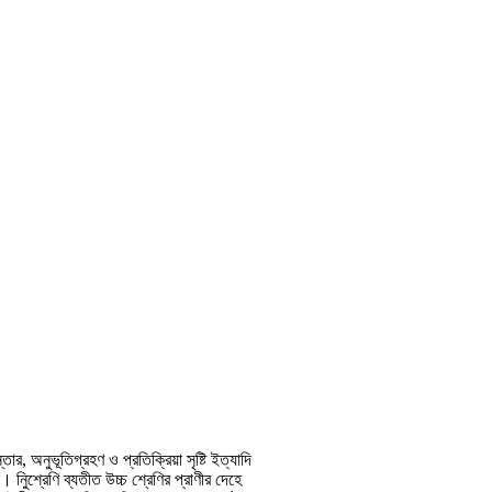
ার, অনুভূতিগ্রহণ ও প্রতিক্রিয়া সৃষ্টি ইত্যাদি
িুশ্রেণি ব্যতীত উচ্চ শ্রেণির প্রাণীর দেহে