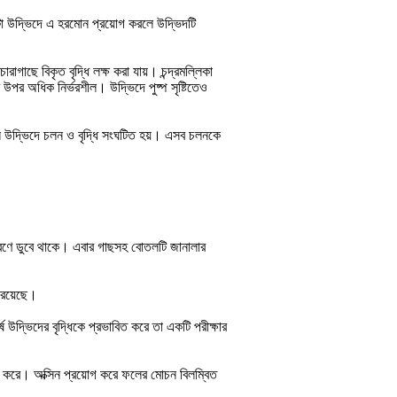
 খাটো উদ্ভিদে এ হরমোন প্রয়োগ করলে উদ্ভিদটি
াছে বিকৃত বৃদ্ধি লক্ষ করা যায়। চন্দ্রমল্লিকা
 উপর অধিক নির্ভরশীল। উদ্ভিদে পুষ্প সৃষ্টিতেও
ফলে উদ্ভিদে চলন ও বৃদ্ধি সংঘটিত হয়। এসব চলনকে
 দ্রবণে ডুবে থাকে। এবার গাছসহ বোতলটি জানালার
 রয়েছে।
উদ্ভিদের বৃদ্ধিকে প্রভাবিত করে তা একটি পরীক্ষার
্য করে। অক্সিন প্রয়োগ করে ফলের মোচন বিলম্বিত