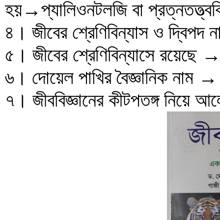
হয়→প্যালিওনটলজি বা প্রত্নতত্ত্ববি
৪। জীবের শ্রেণিবিন্যাস ও দ্বিপদ
৫। জীবের শ্রেণিবিন্যাসে রয়েছে →
৬। দোয়েল পাখির বৈজ্ঞানিক নাম
৭। জীববিজ্ঞানের কীটপতঙ্গ নিয়ে 